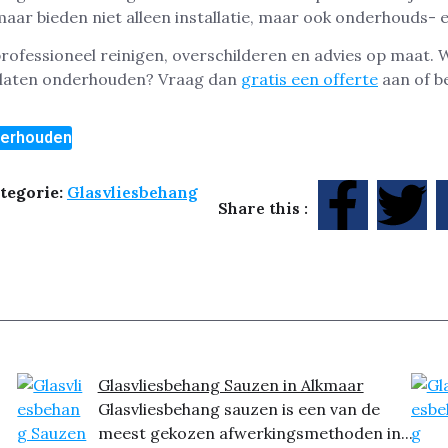
maar bieden niet alleen installatie, maar ook onderhouds- 
ofessioneel reinigen, overschilderen en advies op maat. Wil
 laten onderhouden? Vraag dan
gratis een offerte
aan of b
derhouden
tegorie:
Glasvliesbehang
Share this :
Glasvliesbehang Sauzen in Alkmaar
Glasvliesbehang sauzen is een van de
meest gekozen afwerkingsmethoden in...