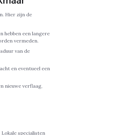
lkmaar
. Hier zijn de
en hebben een langere
worden vermeden.
nsduur van de
acht en eventueel een
n nieuwe verflaag,
 Lokale specialisten