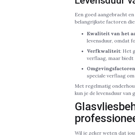
Levensduur v
Een goed aangebracht en 
belangrijkste factoren di
Kwaliteit van het 
levensduur, omdat fo
Verfkwaliteit
: Het 
verflaag, maar biedt
Omgevingsfactore
speciale verflaag o
Met regelmatig onderhoud 
kun je de levensduur van g
Glasvliesbe
professionee
Wil je zeker weten dat jou