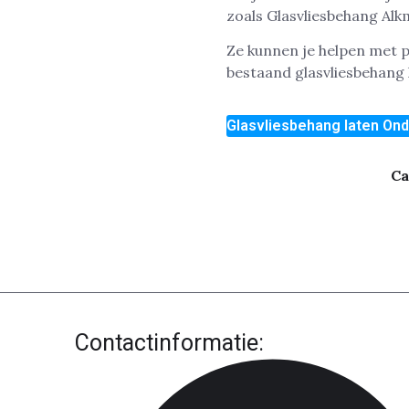
zoals Glasvliesbehang Alk
Ze kunnen je helpen met pr
bestaand glasvliesbehang
Glasvliesbehang laten On
Ca
Contactinformatie: