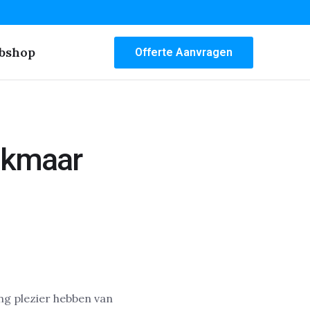
bshop
Offerte Aanvragen
lkmaar