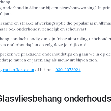
ng onderhoud in Alkmaar bij een nieuwbouwwoning? In princ
0 jaar.
rzame en strakke afwerkingsoptie die populair is in Alkmaar
 maar ook onderhoudsvriendelijk en scheurvast.
ehang aandacht nodig om zijn frisse uitstraling te behoude
en onderhoudsplan en volg deze jaarlijks op!
espreken we praktische onderhoudstips en gaan we in op de
dat je muren er jarenlang als nieuw uit blijven zien.
gratis offerte aan
of bel ons:
030-2072024
lasvliesbehang onderhoudsv