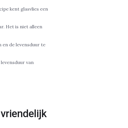
ipe kent glasvlies een
. Het is niet alleen
n en de levensduur te
 levensduur van
riendelijk