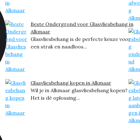
Beste Ondergrond voor Glasvliesbehang in
Alkmaar
Glasvliesbehang is de perfecte keuze voor
een strak en naadloos...
Glasvliesbehang kopen in Alkmaar
Wil je in Alkmaar glasvliesbehang kopen?
Het is dé oplossing...