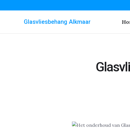
Glasvliesbehang Alkmaar
Ho
Glasv