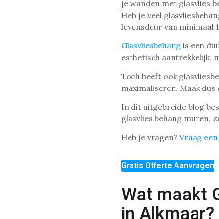
Heb je veel glasvliesbeha
levensduur van minimaal 1
Glasvliesbehang
is een duu
esthetisch aantrekkelijk,
Toch heeft ook glasvliesb
maximaliseren. Maak dus e
In dit uitgebreide blog b
glasvlies behang muren, zo
Heb je vragen?
Vraag een 
Gratis Offerte Aanvragen
Wat maakt G
in Alkmaar?