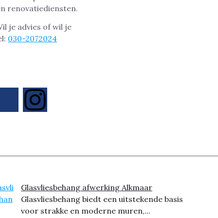
en renovatiediensten.
 je advies of wil je
el:
030-2072024
Glasvliesbehang afwerking Alkmaar
Glasvliesbehang biedt een uitstekende basis
voor strakke en moderne muren,...