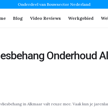
Onderdeel van Bouwsector Nederland
me
Blog
Video Reviews
Werkgebied
We
liesbehang Onderhoud A