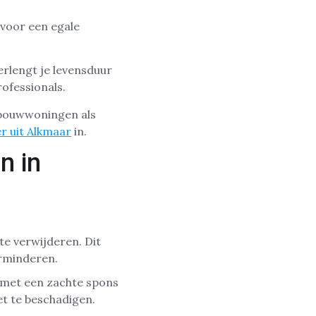
 voor een egale
erlengt je levensduur
ofessionals.
wbouwwoningen als
r uit Alkmaar
in.
n in
te verwijderen. Dit
erminderen.
 met een zachte spons
et te beschadigen.