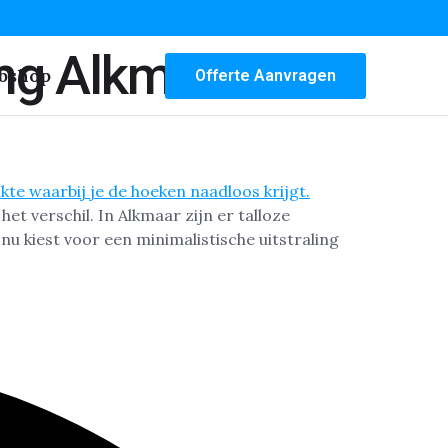
ng Alkmaar
bshop
Offerte Aanvragen
t verschil. In Alkmaar zijn er talloze
 nu kiest voor een minimalistische uitstraling